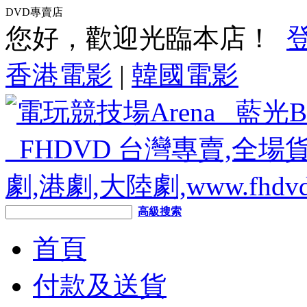
DVD專賣店
您好，歡迎光臨本店！
香港電影
|
韓國電影
高級搜索
首頁
付款及送貨