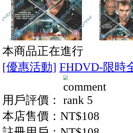
本商品正在進行
[優惠活動]
FHDVD-限時
用戶評價：
本店售價：
NT$108
註冊用戶：
NT$108