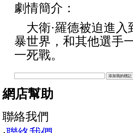
劇情簡介：
大衛·羅德被迫進入
暴世界，和其他選手
一死戰。
網店幫助
聯絡我們
·
聯絡我們