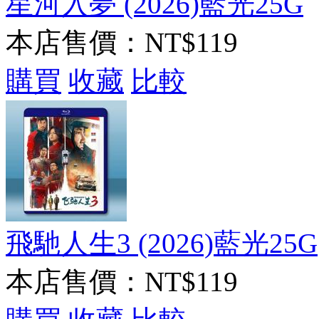
星河入夢 (2026)藍光25G
本店售價：
NT$119
購買
收藏
比較
飛馳人生3 (2026)藍光25G
本店售價：
NT$119