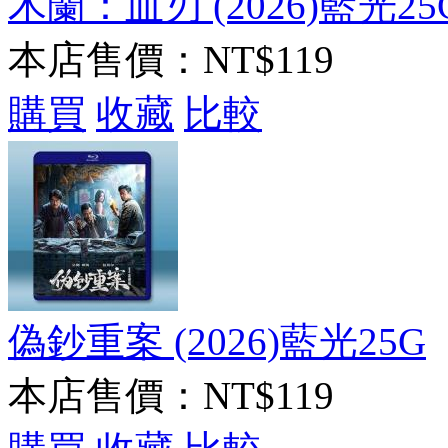
木蘭：血刃 (2026)藍光25
本店售價：
NT$119
購買
收藏
比較
偽鈔重案 (2026)藍光25G
本店售價：
NT$119