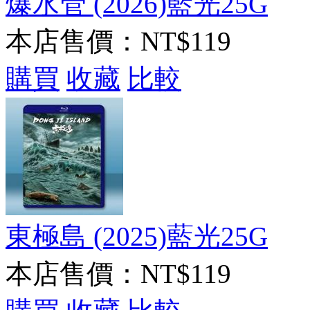
爆水管 (2026)藍光25G
本店售價：
NT$119
購買
收藏
比較
東極島 (2025)藍光25G
本店售價：
NT$119