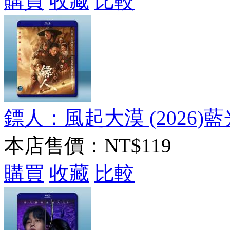
購買
收藏
比較
鏢人：風起大漠 (2026)藍
本店售價：
NT$119
購買
收藏
比較