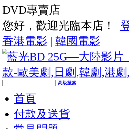
DVD專賣店
您好，歡迎光臨本店！
香港電影
|
韓國電影
高級搜索
首頁
付款及送貨