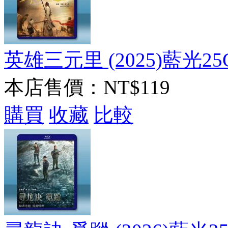
英雄三元里 (2025)藍光25
本店售價：
NT$119
購買
收藏
比較