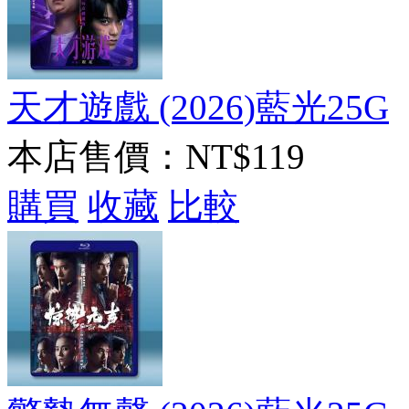
天才遊戲 (2026)藍光25G
本店售價：
NT$119
購買
收藏
比較