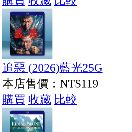
購買
收藏
比較
追惡 (2026)藍光25G
本店售價：
NT$119
購買
收藏
比較