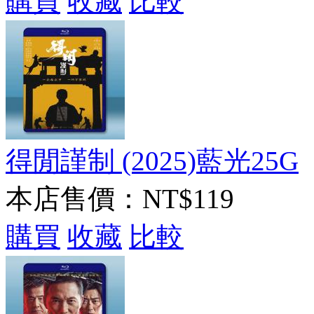
購買
收藏
比較
得閒謹制 (2025)藍光25G
本店售價：
NT$119
購買
收藏
比較