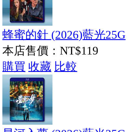
蜂蜜的針 (2026)藍光25G
本店售價：
NT$119
購買
收藏
比較