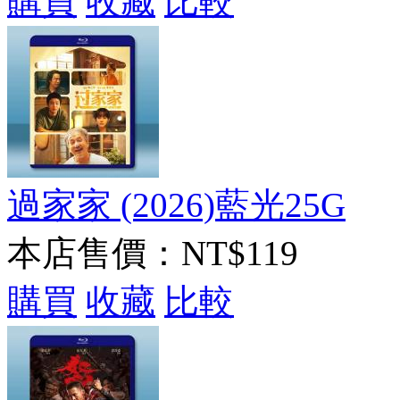
購買
收藏
比較
過家家 (2026)藍光25G
本店售價：
NT$119
購買
收藏
比較