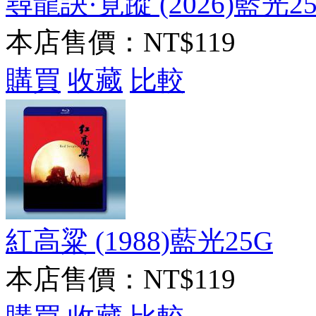
尋龍訣·覓蹤 (2026)藍光2
本店售價：
NT$119
購買
收藏
比較
紅高粱 (1988)藍光25G
本店售價：
NT$119