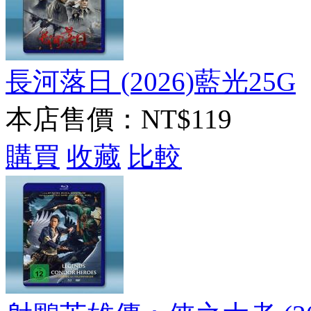
長河落日 (2026)藍光25G
本店售價：
NT$119
購買
收藏
比較