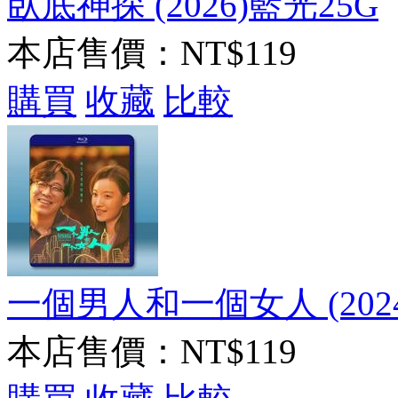
臥底神探 (2026)藍光25G
本店售價：
NT$119
購買
收藏
比較
一個男人和一個女人 (2024
本店售價：
NT$119