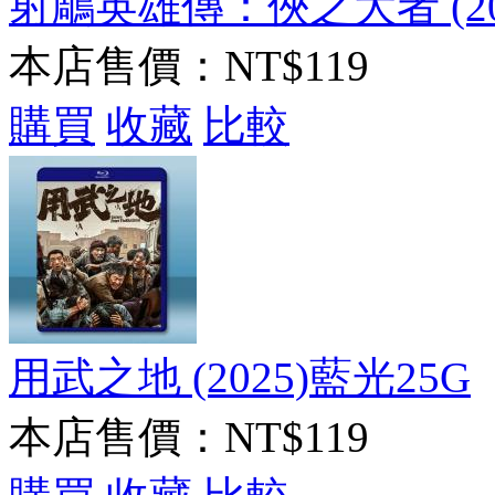
射鵰英雄傳：俠之大者 (20
本店售價：
NT$119
購買
收藏
比較
用武之地 (2025)藍光25G
本店售價：
NT$119