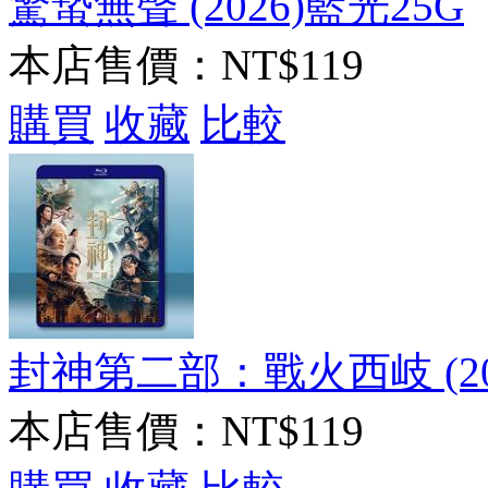
驚蟄無聲 (2026)藍光25G
本店售價：
NT$119
購買
收藏
比較
封神第二部：戰火西岐 (20
本店售價：
NT$119