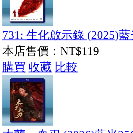
731: 生化啟示錄 (2025)
本店售價：
NT$119
購買
收藏
比較