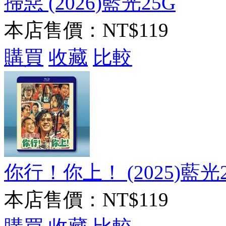
掃惡 (2026)藍光25G
本店售價：
NT$119
購買
收藏
比較
你行！你上！ (2025)藍光
本店售價：
NT$119