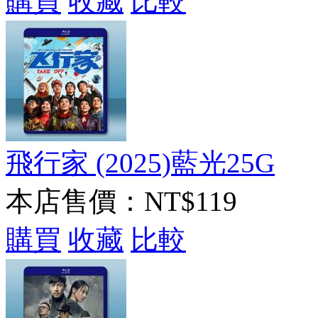
購買
收藏
比較
飛行家 (2025)藍光25G
本店售價：
NT$119
購買
收藏
比較