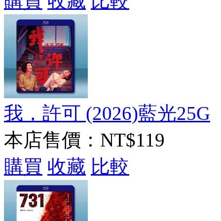
購買
收藏
比較
我，許可 (2026)藍光25G
本店售價：
NT$119
購買
收藏
比較