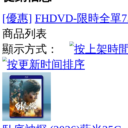
[優惠]
FHDVD-限時全單7
商品列表
顯示方式：