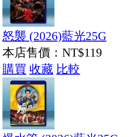
怒襲 (2026)藍光25G
本店售價：
NT$119
購買
收藏
比較