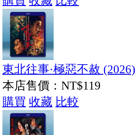
購買
收藏
比較
東北往事·極惡不赦 (2026
本店售價：
NT$119
購買
收藏
比較