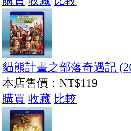
購買
收藏
比較
貓熊計畫之部落奇遇記 (20
本店售價：
NT$119
購買
收藏
比較