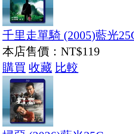
千里走單騎 (2005)藍光25
本店售價：
NT$119
購買
收藏
比較