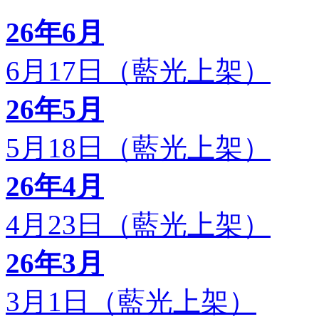
26年6月
6月17日（藍光上架）
26年5月
5月18日（藍光上架）
26年4月
4月23日（藍光上架）
26年3月
3月1日（藍光上架）