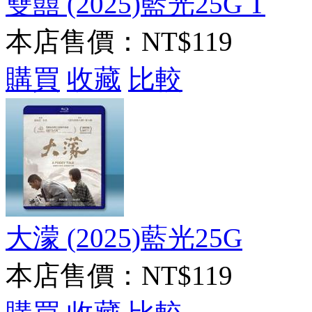
雙囍 (2025)藍光25G T
本店售價：
NT$119
購買
收藏
比較
大濛 (2025)藍光25G
本店售價：
NT$119