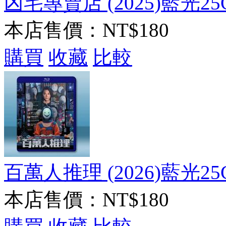
凶宅專賣店 (2025)藍光25
本店售價：
NT$180
購買
收藏
比較
百萬人推理 (2026)藍光25
本店售價：
NT$180