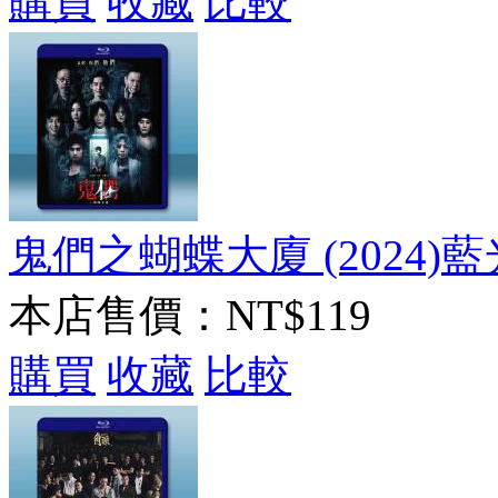
購買
收藏
比較
鬼們之蝴蝶大廈 (2024)藍
本店售價：
NT$119
購買
收藏
比較