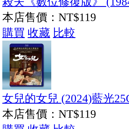
殺夫《數位修復版》 (1984
本店售價：
NT$119
購買
收藏
比較
女兒的女兒 (2024)藍光25
本店售價：
NT$119