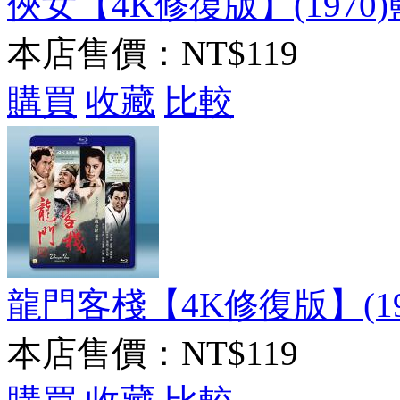
俠女【4K修復版】(1970)
本店售價：
NT$119
購買
收藏
比較
龍門客棧【4K修復版】(19
本店售價：
NT$119