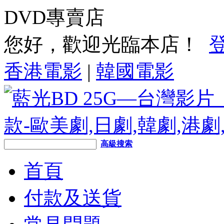
DVD專賣店
您好，歡迎光臨本店！
香港電影
|
韓國電影
高級搜索
首頁
付款及送貨