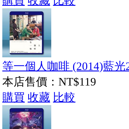
購買
收藏
比較
等一個人咖啡 (2014)藍光
本店售價：
NT$119
購買
收藏
比較