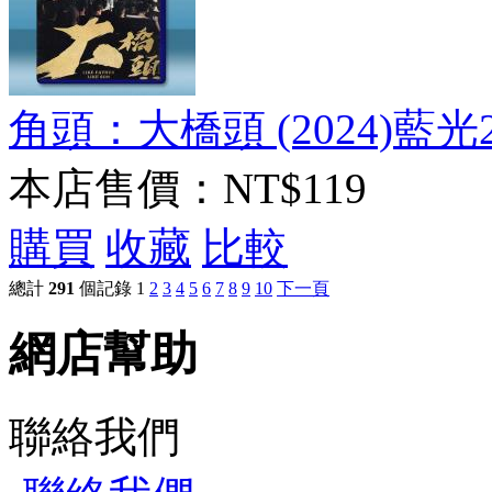
角頭：大橋頭 (2024)藍光
本店售價：
NT$119
購買
收藏
比較
總計
291
個記錄
1
2
3
4
5
6
7
8
9
10
下一頁
網店幫助
聯絡我們