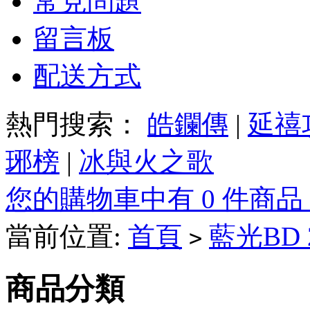
常見問題
留言板
配送方式
熱門搜索：
皓鑭傳
|
延禧
琊榜
|
冰與火之歌
您的購物車中有 0 件商品
當前位置:
首頁
藍光BD
>
商品分類