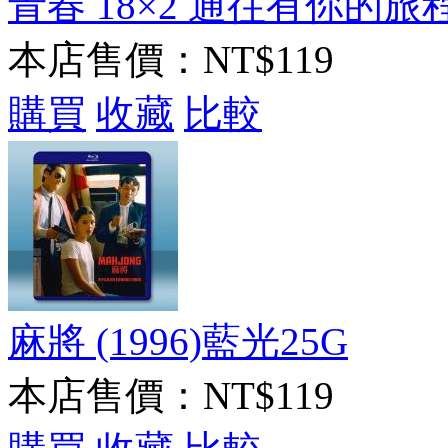
青春 18×2 通往有你的旅程 
本店售價：
NT$119
購買
收藏
比較
麻將 (1996)藍光25G
本店售價：
NT$119