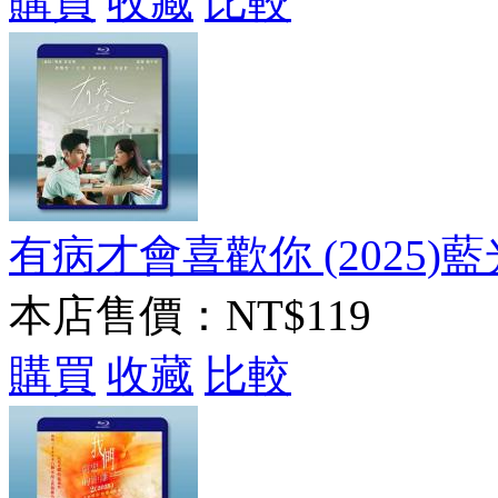
購買
收藏
比較
有病才會喜歡你 (2025)藍
本店售價：
NT$119
購買
收藏
比較