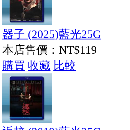
器子 (2025)藍光25G
本店售價：
NT$119
購買
收藏
比較