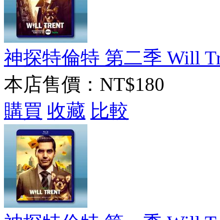
神探特倫特 第二季 Will Trent
本店售價：
NT$180
購買
收藏
比較