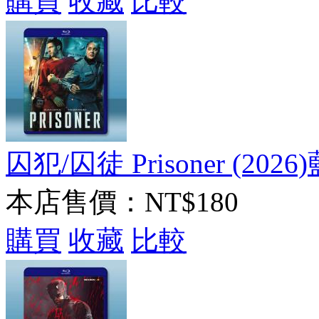
購買
收藏
比較
囚犯/囚徒 Prisoner (2026)
本店售價：
NT$180
購買
收藏
比較