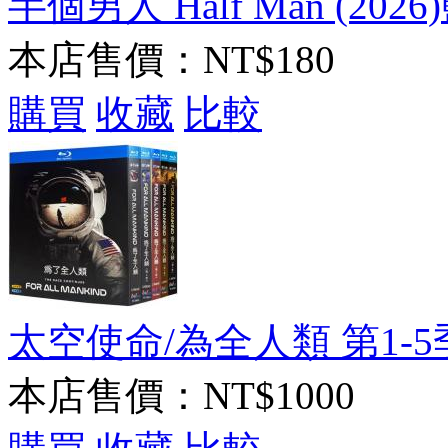
半個男人 Half Man (2026)
本店售價：
NT$180
購買
收藏
比較
太空使命/為全人類 第1-5季 Fo
本店售價：
NT$1000