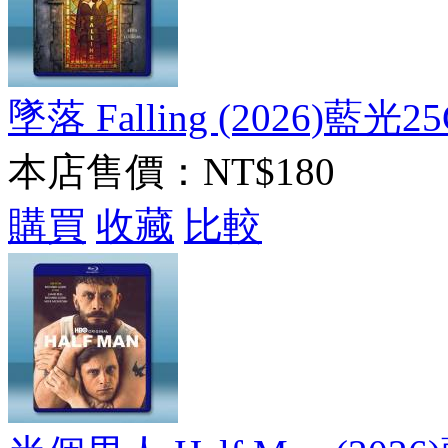
墜落 Falling (2026)藍光2
本店售價：
NT$180
購買
收藏
比較