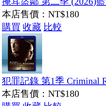
掩耳盜鄰 第二季 (2026)藍
本店售價：
NT$180
購買
收藏
比較
犯罪記錄 第1季 Criminal Rec
本店售價：
NT$180