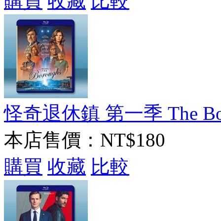
購買
收藏
比較
怪奇退休鎮 第一季 The Borou
本店售價：
NT$180
購買
收藏
比較