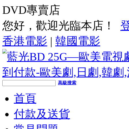
DVD專賣店
您好，歡迎光臨本店！
香港電影
|
韓國電影
高級搜索
首頁
付款及送貨