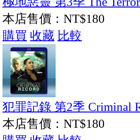
極地惡靈 第3季 The Terror 
本店售價：
NT$180
購買
收藏
比較
犯罪記錄 第2季 Criminal Rec
本店售價：
NT$180