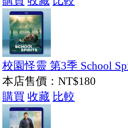
購買
收藏
比較
校園怪靈 第3季 School Spirit
本店售價：
NT$180
購買
收藏
比較