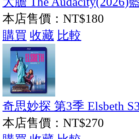
大膽 The Audacity(2026)藍
本店售價：
NT$180
購買
收藏
比較
奇思妙探 第3季 Elsbeth S3(
本店售價：
NT$270