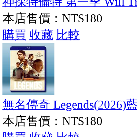
神探特倫特 第一季 Will Trent
本店售價：
NT$180
購買
收藏
比較
無名傳奇 Legends(2026)
本店售價：
NT$180