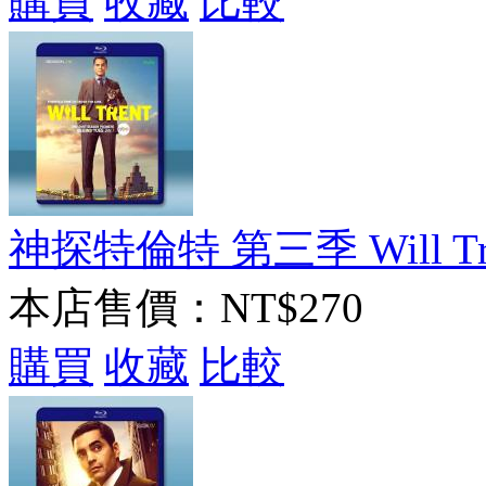
購買
收藏
比較
神探特倫特 第三季 Will Trent
本店售價：
NT$270
購買
收藏
比較