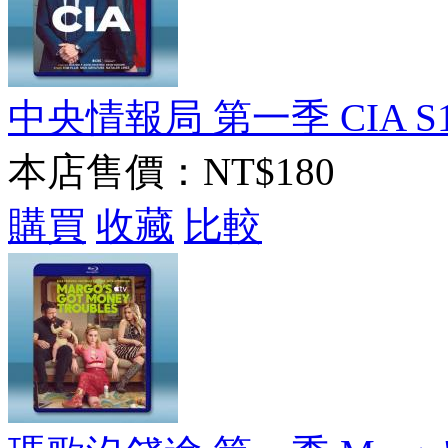
中央情報局 第一季 CIA S1(2
本店售價：
NT$180
購買
收藏
比較