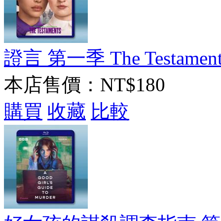
證言 第一季 The Testaments 
本店售價：
NT$180
購買
收藏
比較