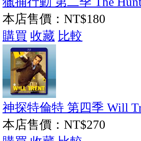
獵捕行動 第二季 The Hunting 
本店售價：
NT$180
購買
收藏
比較
神探特倫特 第四季 Will Trent
本店售價：
NT$270