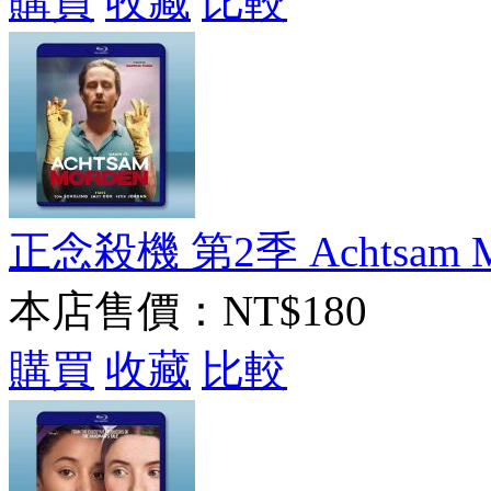
購買
收藏
比較
正念殺機 第2季 Achtsam Mor
本店售價：
NT$180
購買
收藏
比較