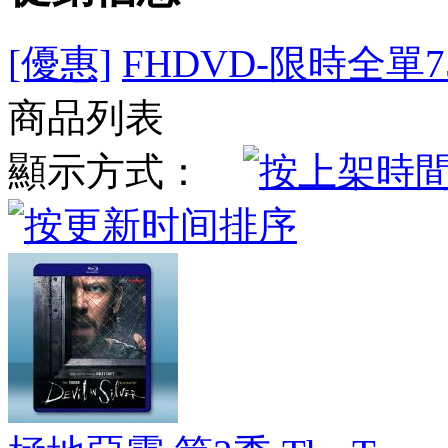
[優惠]
FHDVD-限時全單7
商品列表
顯示方式：