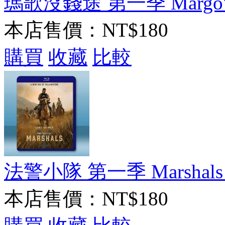
瑪歌沒錢途 第一季 Margo's G
本店售價：
NT$180
購買
收藏
比較
法警小隊 第一季 Marshals S
本店售價：
NT$180