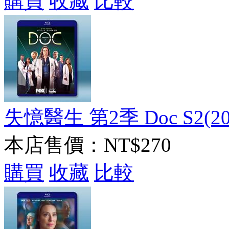
購買
收藏
比較
失憶醫生 第2季 Doc S2(202
本店售價：
NT$270
購買
收藏
比較