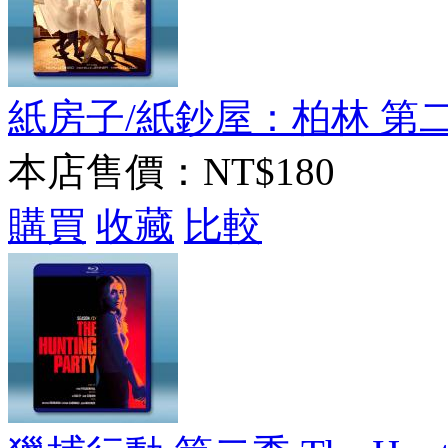
紙房子/紙鈔屋：柏林 第二季 Ber
本店售價：
NT$180
購買
收藏
比較