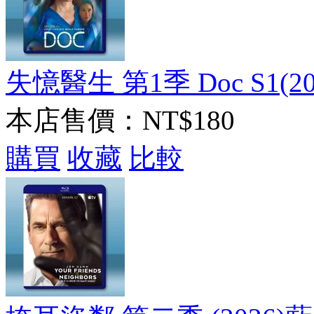
失憶醫生 第1季 Doc S1(202
本店售價：
NT$180
購買
收藏
比較