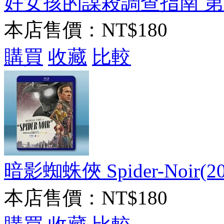
好女孩的謀殺調查指南 第2季(2
本店售價：
NT$180
購買
收藏
比較
暗影蜘蛛俠 Spider-Noir(20
本店售價：
NT$180