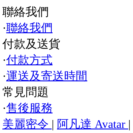
聯絡我們
·
聯絡我們
付款及送貨
·
付款方式
·
運送及寄送時間
常見問題
·
售後服務
美麗密令
|
阿凡達 Avatar