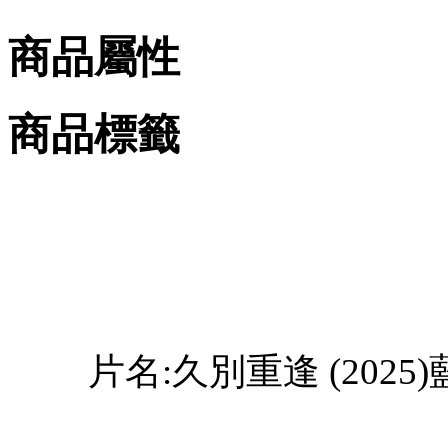
商品屬性
商品標籤
片名:久別重逢 (2025)