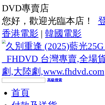
DVD專賣店
您好，歡迎光臨本店！
香港電影
|
韓國電影
高級搜索
首頁