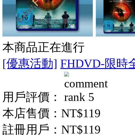
本商品正在進行
[優惠活動]
FHDVD-限時
用戶評價：
本店售價：
NT$119
註冊用戶：
NT$119