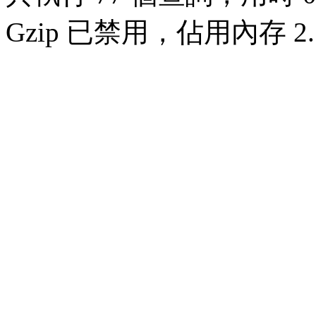
Gzip 已禁用，佔用內存 2.7