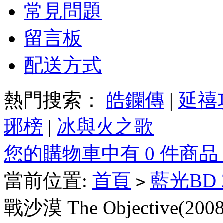
常見問題
留言板
配送方式
熱門搜索：
皓鑭傳
|
延禧
琊榜
|
冰與火之歌
您的購物車中有 0 件商品
當前位置:
首頁
藍光BD
>
戰沙漠 The Objective(20