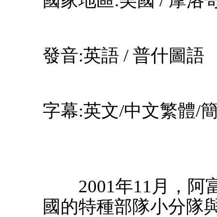
國家地區:美國 / 摩洛
發音:英語 / 普什圖語
字幕:英文/中文繁體/
2001年11月，阿
國的特種部隊小分隊與