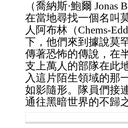
（喬納斯·鮑爾 Jonas
在當地尋找一個名叫莫
人阿布林（Chems-Eddi
下，他們來到據說莫
傳著恐怖的傳說，在
支上萬人的部隊在此
入這片陌生領域的那
如影隨形。隊員們接
通往黑暗世界的不歸