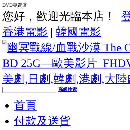
DVD專賣店
您好，歡迎光臨本店！
香港電影
|
韓國電影
高級搜索
首頁
付款及送貨